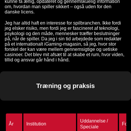
kunne få ærlig, opdateret og gennemskuelig information
om, hvordan man spiller sikkert – også uden for den
danske licens.
Jeg har altid haft en interesse for spilbranchen. Ikke fordi
jeg elsker risiko, men fordi jeg er fascineret af teknologi,
psykologi og den måde, mennesker træffer beslutninger
på, når de spiller. Da jeg i sin tid arbejdede som redaktør
på et internationalt iGaming-magasin, så jeg, hvor stor
forskel der kan være mellem gennemsigtige og uetiske
casinoer. Det blev mit afsæt til at skabe et rum, hvor viden,
tillid og ansvar går hånd i hånd.
Træning og praksis
Uddannelse /
År
Institution
Fok
Speciale