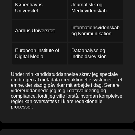
Københavns
Journalistik og
Bac
Universitet
Medievidenskab
Informationsvidenskab
Aarhus Universitet
Kan
og Kommunikation
European Institute of
Dataanalyse og
Cert
Digital Media
Indholdsrevision
Under min kandidatuddannelse skrev jeg speciale
om brugen af metadata i redaktionelle systemer – et
emne, der stadig påvirker mit arbejde i dag. Senere
videreuddannede jeg mig i datavalidering og
compliance, fordi jeg ville forstå, hvordan komplekse
regler kan oversættes til klare redaktionelle
processer.