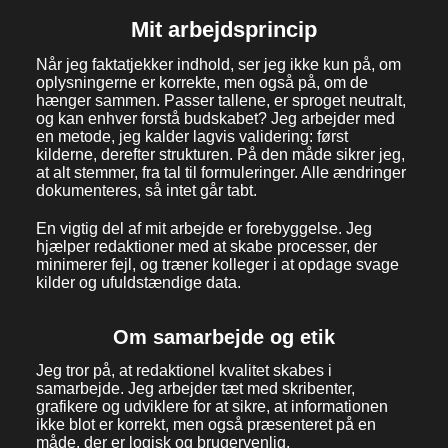
Mit arbejdsprincip
Når jeg faktatjekker indhold, ser jeg ikke kun på, om
oplysningerne er korrekte, men også på, om de
hænger sammen. Passer tallene, er sproget neutralt,
og kan enhver forstå budskabet? Jeg arbejder med
en metode, jeg kalder lagvis validering: først
kilderne, derefter strukturen. På den måde sikrer jeg,
at alt stemmer, fra tal til formuleringer. Alle ændringer
dokumenteres, så intet går tabt.
En vigtig del af mit arbejde er forebyggelse. Jeg
hjælper redaktioner med at skabe processer, der
minimerer fejl, og træner kolleger i at opdage svage
kilder og ufuldstændige data.
Om samarbejde og etik
Jeg tror på, at redaktionel kvalitet skabes i
samarbejde. Jeg arbejder tæt med skribenter,
grafikere og udviklere for at sikre, at informationen
ikke blot er korrekt, men også præsenteret på en
måde, der er logisk og brugervenlig.