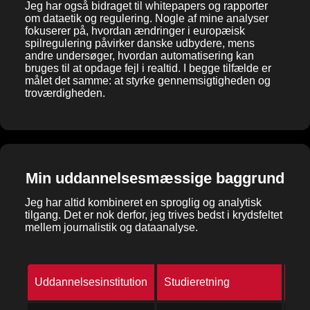
Jeg har også bidraget til whitepapers og rapporter
om dataetik og regulering. Nogle af mine analyser
fokuserer på, hvordan ændringer i europæisk
spilregulering påvirker danske udbydere, mens
andre undersøger, hvordan automatisering kan
bruges til at opdage fejl i realtid. I begge tilfælde er
målet det samme: at styrke gennemsigtigheden og
troværdigheden.
Min uddannelsesmæssige baggrund
Jeg har altid kombineret en sproglig og analytisk
tilgang. Det er nok derfor, jeg trives bedst i krydsfeltet
mellem journalistik og dataanalyse.
Uddannelsesinstitution
Studieretning
Gra