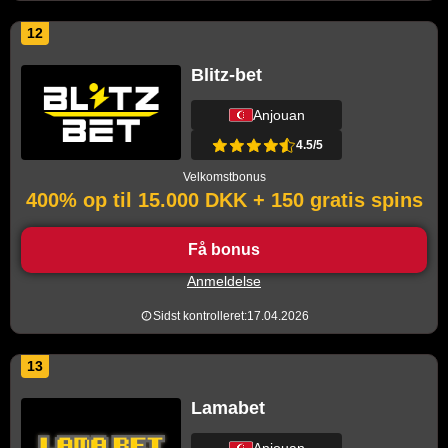
12
Blitz-bet
Anjouan
4.5/5
Velkomstbonus
400% op til 15.000 DKK + 150 gratis spins
Få bonus
Anmeldelse
Sidst kontrolleret:17.04.2026
13
Lamabet
Anjouan