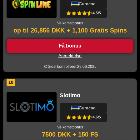
Curacao
4.5/5
Velkomstbonus
op til 26,856 DKK + 1,100 Gratis Spins
Få bonus
Anmeldelse
Sidst kontrolleret:29.06.2025
10
Slotimo
Curacao
4.6/5
Velkomstbonus
7500 DKK + 150 FS