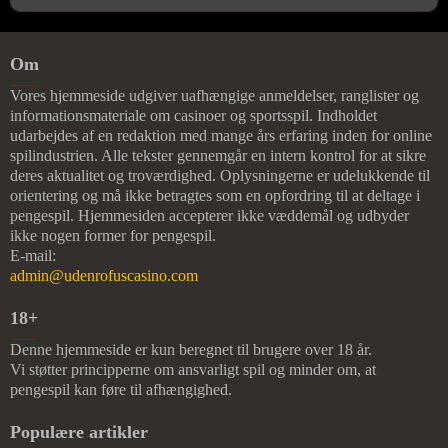
Om
Vores hjemmeside udgiver uafhængige anmeldelser, ranglister og
informationsmateriale om casinoer og sportsspil. Indholdet
udarbejdes af en redaktion med mange års erfaring inden for online
spilindustrien. Alle tekster gennemgår en intern kontrol for at sikre
deres aktualitet og troværdighed. Oplysningerne er udelukkende til
orientering og må ikke betragtes som en opfordring til at deltage i
pengespil. Hjemmesiden accepterer ikke væddemål og udbyder
ikke nogen former for pengespil.
E-mail:
admin@udenrofuscasino.com
18+
Denne hjemmeside er kun beregnet til brugere over 18 år.
Vi støtter principperne om ansvarligt spil og minder om, at
pengespil kan føre til afhængighed.
Populære artikler